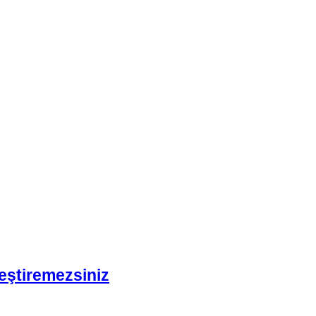
eştiremezsiniz