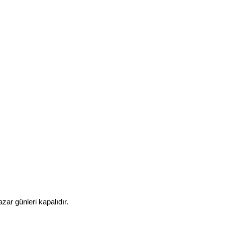
zar günleri kapalıdır.