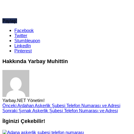
Paylaş!
Facebook
Twitter
Stumbleupon
LinkedIn
Pinterest
Hakkında Yarbay Muhittin
Yarbay.NET Yönetim!
Önceki
Ardahan Askerlik Şubesi Telefon Numarası ve Adresi
Sonraki
Şırnak Askerlik Şubesi Telefon Numarası ve Adresi
İlginizi Çekebilir!