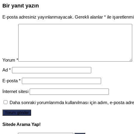
Bir yanıt yazın
E-posta adresiniz yayınlanmayacak.
Gerekli alanlar
*
ile işaretlenmi
Yorum
*
Ad
*
E-posta
*
İnternet sitesi
Daha sonraki yorumlarımda kullanılması için adım, e-posta adre
Sitede Arama Yap!