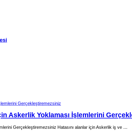
esi
n Askerlik Yoklaması İşlemlerini Gerçekl
erini Gerçekleştiremezsiniz Hatasını alanlar için Askerlik iş ve …