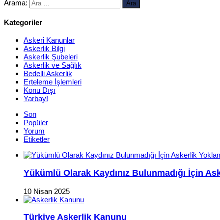
Arama:
Kategoriler
Askeri Kanunlar
Askerlik Bilgi
Askerlik Şubeleri
Askerlik ve Sağlık
Bedelli Askerlik
Erteleme İşlemleri
Konu Dışı
Yarbay!
Son
Popüler
Yorum
Etiketler
Yükümlü Olarak Kaydınız Bulunmadığı İçin Aske
10 Nisan 2025
Türkiye Askerlik Kanunu