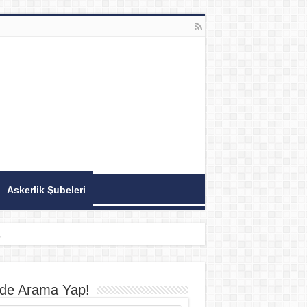
Askerlik Şubeleri
z
ede Arama Yap!