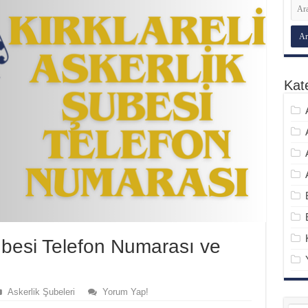
Kate
Şubesi Telefon Numarası ve
Askerlik Şubeleri
Yorum Yap!