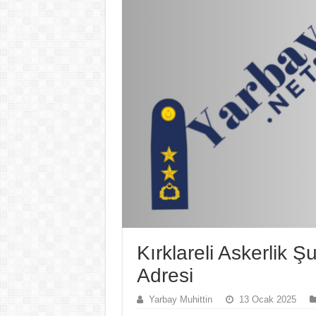
Kırklareli Askerlik 
Adresi
Yarbay Muhittin
13 Ocak 2025