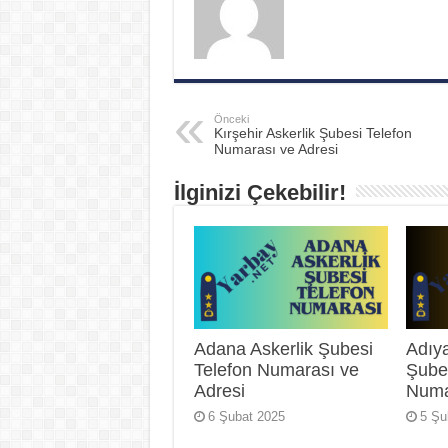
Önceki
Kırşehir Askerlik Şubesi Telefon
Numarası ve Adresi
İlginizi Çekebilir!
Adana Askerlik Şubesi
Adıy
Telefon Numarası ve
Şube
Adresi
Numa
6 Şubat 2025
5 Şu