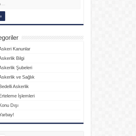
goriler
Askeri Kanunlar
Askerlik Bilgi
Askerlik Şubeleri
Askerlik ve Sağlık
Bedelli Askerlik
Erteleme İşlemleri
Konu Dışı
Yarbay!