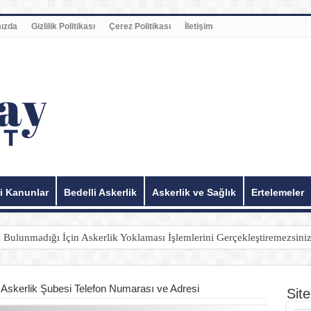
ızda
Gizlilik Politikası
Çerez Politikası
İletişim
i Kanunlar
Bedelli Askerlik
Askerlik ve Sağlık
Ertelemeler
ulunmadığı İçin Askerlik Yoklaması İşlemlerini Gerçekleştiremezsini
i Askerlik Şubesi Telefon Numarası ve Adresi
Sit