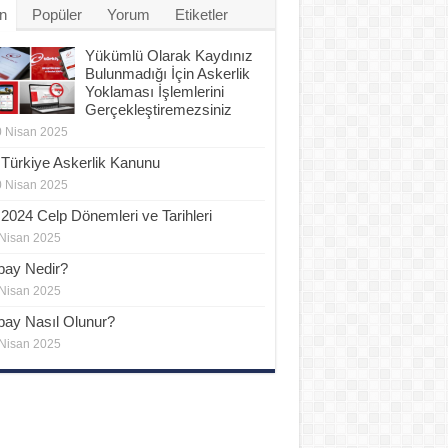
n
Popüler
Yorum
Etiketler
Yükümlü Olarak Kaydınız
Bulunmadığı İçin Askerlik
Yoklaması İşlemlerini
Gerçekleştiremezsiniz
 Nisan 2025
Türkiye Askerlik Kanunu
 Nisan 2025
2024 Celp Dönemleri ve Tarihleri
Nisan 2025
bay Nedir?
Nisan 2025
bay Nasıl Olunur?
Nisan 2025