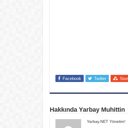
Facebook
Twitter
Stu
Hakkında Yarbay Muhittin
Yarbay.NET Yönetim!