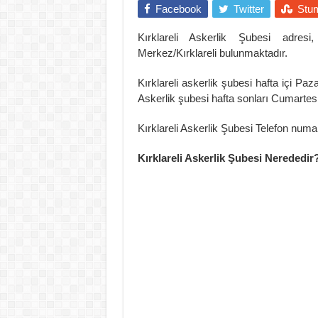
Facebook
Twitter
Stu
Kırklareli Askerlik Şubesi adres
Merkez/Kırklareli bulunmaktadır.
Kırklareli askerlik şubesi hafta içi Pa
Askerlik şubesi hafta sonları Cumartesi
Kırklareli Askerlik Şubesi Telefon numar
Kırklareli Askerlik Şubesi Nerededir