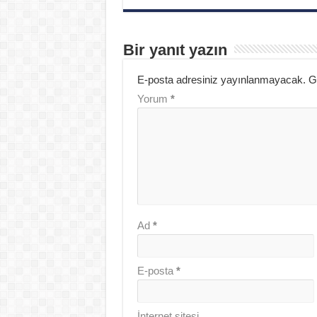
Bir yanıt yazın
E-posta adresiniz yayınlanmayacak.
G
Yorum
*
Ad
*
E-posta
*
İnternet sitesi