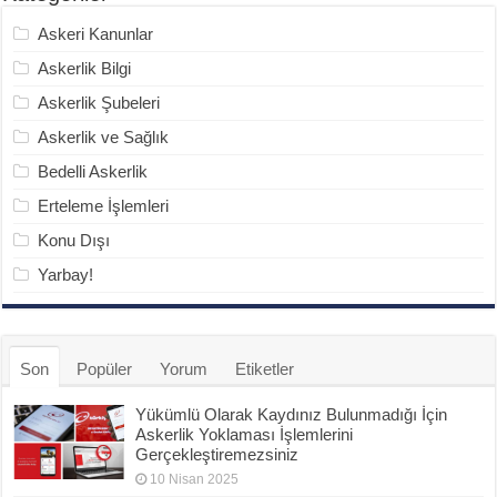
Askeri Kanunlar
Askerlik Bilgi
Askerlik Şubeleri
Askerlik ve Sağlık
Bedelli Askerlik
Erteleme İşlemleri
Konu Dışı
Yarbay!
Son
Popüler
Yorum
Etiketler
Yükümlü Olarak Kaydınız Bulunmadığı İçin
Askerlik Yoklaması İşlemlerini
Gerçekleştiremezsiniz
10 Nisan 2025