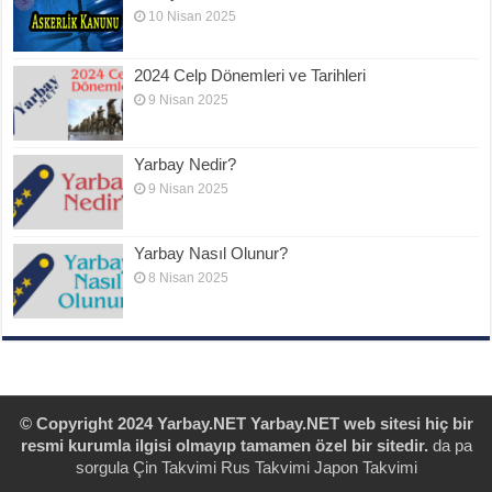
10 Nisan 2025
2024 Celp Dönemleri ve Tarihleri
9 Nisan 2025
Yarbay Nedir?
9 Nisan 2025
Yarbay Nasıl Olunur?
8 Nisan 2025
© Copyright 2024 Yarbay.NET
Yarbay.NET web sitesi hiç bir
resmi kurumla ilgisi olmayıp tamamen özel bir sitedir.
da pa
sorgula
Çin Takvimi
Rus Takvimi
Japon Takvimi