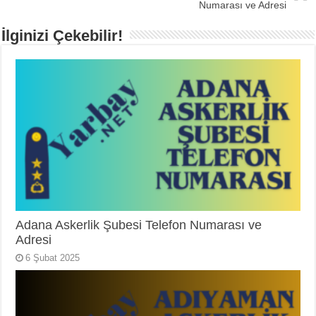
Numarası ve Adresi
İlginizi Çekebilir!
Adana Askerlik Şubesi Telefon Numarası ve
Adresi
6 Şubat 2025