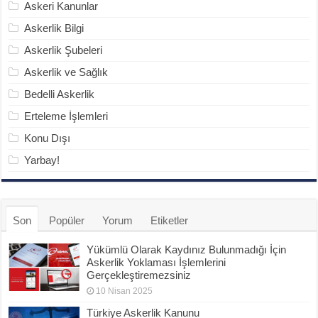
Askeri Kanunlar
Askerlik Bilgi
Askerlik Şubeleri
Askerlik ve Sağlık
Bedelli Askerlik
Erteleme İşlemleri
Konu Dışı
Yarbay!
Son
Popüler
Yorum
Etiketler
Yükümlü Olarak Kaydınız Bulunmadığı İçin
Askerlik Yoklaması İşlemlerini
Gerçekleştiremezsiniz
10 Nisan 2025
Türkiye Askerlik Kanunu