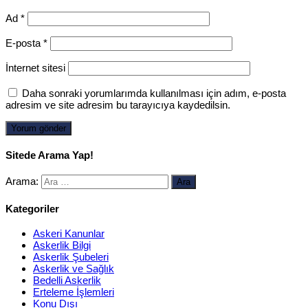
Ad
*
E-posta
*
İnternet sitesi
Daha sonraki yorumlarımda kullanılması için adım, e-posta
adresim ve site adresim bu tarayıcıya kaydedilsin.
Sitede Arama Yap!
Arama:
Kategoriler
Askeri Kanunlar
Askerlik Bilgi
Askerlik Şubeleri
Askerlik ve Sağlık
Bedelli Askerlik
Erteleme İşlemleri
Konu Dışı