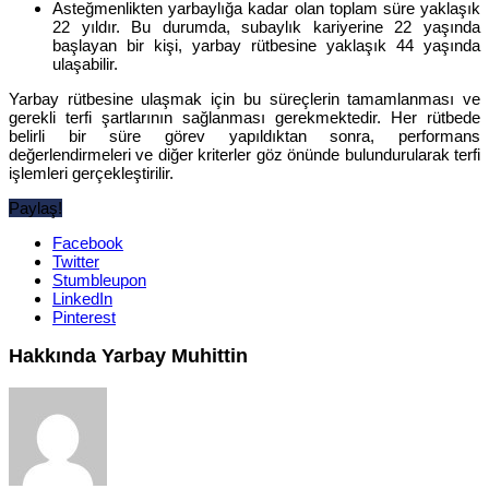
Asteğmenlikten yarbaylığa kadar olan toplam süre yaklaşık
22 yıldır. Bu durumda, subaylık kariyerine 22 yaşında
başlayan bir kişi, yarbay rütbesine yaklaşık 44 yaşında
ulaşabilir.
Yarbay rütbesine ulaşmak için bu süreçlerin tamamlanması ve
gerekli terfi şartlarının sağlanması gerekmektedir. Her rütbede
belirli bir süre görev yapıldıktan sonra, performans
değerlendirmeleri ve diğer kriterler göz önünde bulundurularak terfi
işlemleri gerçekleştirilir.
Paylaş!
Facebook
Twitter
Stumbleupon
LinkedIn
Pinterest
Hakkında Yarbay Muhittin