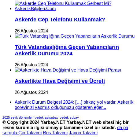
Askerde Cep Telefonu Kullanmak?
26 Ağustos 2024
Türk Vatandaşlığına Geçen Yabancıların
Askerlik Durumu 2024
26 Ağustos 2024
Askerlikte Hava Değişimi ve Ücreti
26 Ağustos 2024
Askerlik Durum Belgesi 2024: […] birkaç yol vardır. Askerlik
görevinizi yapmış olduğunuzu gösteren eğer...
2025 sevk dönemleri
yedek astsubay
yedek subay
© Copyright 2024 Yarbay.NET
Yarbay.NET web sitesi hiç bir
resmi kurumla ilgisi olmayıp tamamen özel bir sitedir.
da pa
sorgula
Çin Takvimi
Rus Takvimi
Japon Takvimi