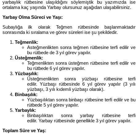
yarbaylık rütbesine ulaşıldığını söylemiştik bu yazımızda ise
ortalama kaç yaşında Yarbay olursunuz aşağıdan ulaşabilirsiniz.
Yarbay Olma Süreci ve Yaşı:
Subaylığa ilk olarak Teğmen rütbesinde başlanmaktadır
sonrasında ki sıralama ve görev süreleri ise şu şekildedir.
Teğmenlik:
Asteğmenlikten sonra teğmen rütbesine terfi edilir ve
bu rütbede de 3 yıl görev yapılır.
Üsteğmenlik:
Teğmenlikten sonra üsteğmen rütbesine terfi edilir ve
bu rütbede 6 yıl görev yapılır.
Yüzbaşılık:
Üsteğmenlikten sonra yüzbaşı rütbesine terfi
edilir. Yüzbaşı rütbesinde 6 yıl görev yapılır (3 yılı
yüzbaşı, 3 yılı kıdemli yüzbaşı olarak).
Binbaşılık:
Yüzbaşılıktan sonra binbaşı rütbesine terfi edilir ve bu
rütbede 5 yıl görev yapılır.
Yarbaylık:
Binbaşılıktan sonra yarbay rütbesine terfi
edilir. Yarbay rütbesinde genellikle 3 yıl görev yapılır.
Toplam Süre ve Yaş: