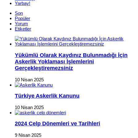
Yarbay!
Son
Popüler
Yorum
Etiketler
Yükümlü Olarak Kaydınız Bulunmadığı İçin
Askerlik Yoklaması İşlemlerini
Gerçekleştiremezsiniz
10 Nisan 2025
Türkiye Askerlik Kanunu
10 Nisan 2025
2024 Celp Dönemleri ve Tarihleri
9 Nisan 2025