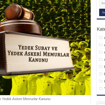
Kate
e Yedek Askeri Memurlar Kanunu