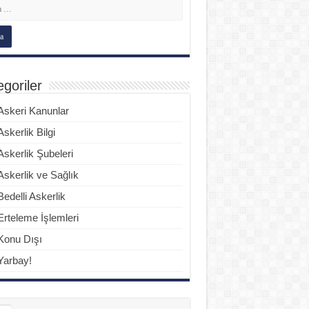
goriler
Askeri Kanunlar
Askerlik Bilgi
Askerlik Şubeleri
Askerlik ve Sağlık
Bedelli Askerlik
Erteleme İşlemleri
Konu Dışı
Yarbay!