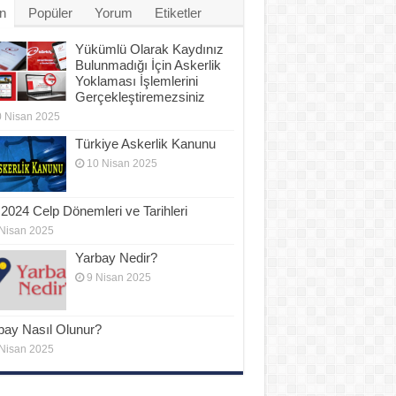
n
Popüler
Yorum
Etiketler
Yükümlü Olarak Kaydınız
Bulunmadığı İçin Askerlik
Yoklaması İşlemlerini
Gerçekleştiremezsiniz
 Nisan 2025
Türkiye Askerlik Kanunu
10 Nisan 2025
2024 Celp Dönemleri ve Tarihleri
Nisan 2025
Yarbay Nedir?
9 Nisan 2025
bay Nasıl Olunur?
Nisan 2025