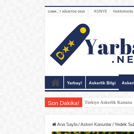
KÜNYE
Hakkımızda
CUMA , 7 AĞUSTOS 2026
Yarbay!
Askerlik Bilgi
Asker
Son Dakika!
Türkiye Askerlik Kanunu
Ana Sayfa
/
Askeri Kanunlar
/
Yedek Su