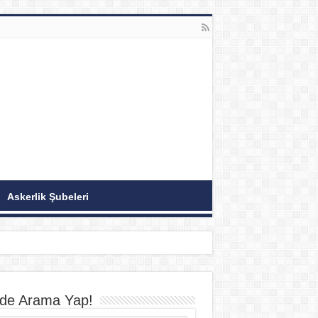
Askerlik Şubeleri
ede Arama Yap!