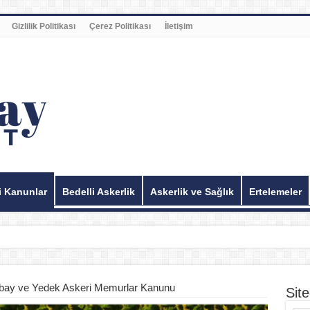
Gizlilik Politikası
Çerez Politikası
İletişim
i Kanunlar
Bedelli Askerlik
Askerlik ve Sağlık
Ertelemeler
bay ve Yedek Askeri Memurlar Kanunu
Sit