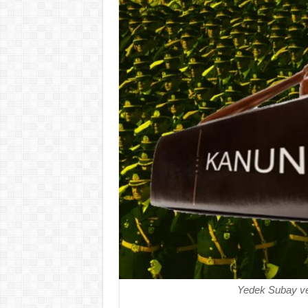
Yedek Subay v